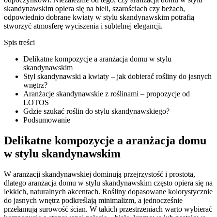
skandynawskim opiera się na bieli, szarościach czy beżach,
odpowiednio dobrane kwiaty w stylu skandynawskim potrafią
stworzyć atmosferę wyciszenia i subtelnej elegancji.
Spis treści
Delikatne kompozycje a aranżacja domu w stylu
skandynawskim
Styl skandynawski a kwiaty – jak dobierać rośliny do jasnych
wnętrz?
Aranżacje skandynawskie z roślinami – propozycje od
LOTOS
Gdzie szukać roślin do stylu skandynawskiego?
Podsumowanie
Delikatne kompozycje a aranżacja domu
w stylu skandynawskim
W aranżacji skandynawskiej dominują przejrzystość i prostota,
dlatego aranżacja domu w stylu skandynawskim często opiera się na
lekkich, naturalnych akcentach. Rośliny dopasowane kolorystycznie
do jasnych wnętrz podkreślają minimalizm, a jednocześnie
przełamują surowość ścian. W takich przestrzeniach warto wybierać