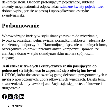
dekoracje stołu. Osobom preferującym pojedyncze, subtelne
akcenty mogą natomiast odpowiadać
sztuczne kwiaty pojedyncze
,
dobrze wpisujące się w prostą i uporządkowaną estetykę
skandynawską.
Podsumowanie
Wprowadzając kwiaty w stylu skandynawskim do mieszkania,
tworzysz przestrzeń pełną światła, porządku i lekkości – idealną do
codziennego odpoczynku. Harmonijne połączenie naturalnych form,
oszczędnych kolorów i przemyślanych kompozycji sprawia, że
aranżacja domu w stylu skandynawskim nabiera spójności i
elegancji.
Jeśli szukasz trwałych i estetycznych roślin pasujących do
północnej stylistyki, warto zapoznać się z ofertą hurtowni
LOTOS
, która dostarcza szeroką gamę dekoracji przygotowanych z
myślą o nowoczesnych, uporządkowanych wnętrzach. Dzięki temu
stworzenie skandynawskiej aranżacji staje się proste, efektowne i
długotrwałe.
Adres
: