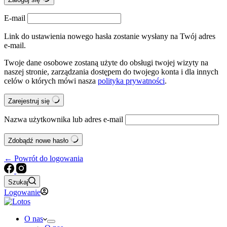
E-mail
Link do ustawienia nowego hasła zostanie wysłany na Twój adres
e-mail.
Twoje dane osobowe zostaną użyte do obsługi twojej wizyty na
naszej stronie, zarządzania dostępem do twojego konta i dla innych
celów o których mówi nasza
polityka prywatności
.
Zarejestruj się
Nazwa użytkownika lub adres e-mail
Zdobądź nowe hasło
← Powrót do logowania
Szukaj
Logowanie
O nas