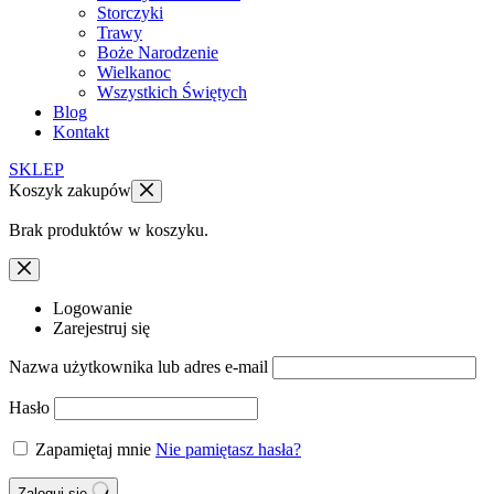
Storczyki
Trawy
Boże Narodzenie
Wielkanoc
Wszystkich Świętych
Blog
Kontakt
SKLEP
Koszyk zakupów
Brak produktów w koszyku.
Logowanie
Zarejestruj się
Nazwa użytkownika lub adres e-mail
Hasło
Zapamiętaj mnie
Nie pamiętasz hasła?
Zaloguj się