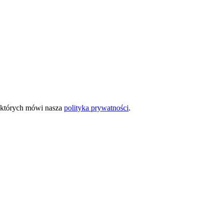
o których mówi nasza
polityka prywatności
.