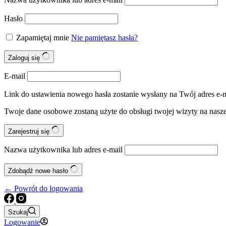
Hasło
Zapamiętaj mnie
Nie pamiętasz hasła?
Zaloguj się
E-mail
Link do ustawienia nowego hasła zostanie wysłany na Twój adres e-m
Twoje dane osobowe zostaną użyte do obsługi twojej wizyty na nasze
Zarejestruj się
Nazwa użytkownika lub adres e-mail
Zdobądź nowe hasło
← Powrót do logowania
Szukaj
Logowanie