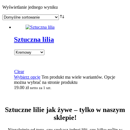
Wyświetlanie jednego wyniku
Sztuczna lilia
Clear
Wybierz opcje
Ten produkt ma wiele wariantów. Opcje
można wybrać na stronie produktu
19.00
zł
netto za 1 szt.
Sztuczne lilie jak żywe – tylko w naszym
sklepie!
Niezależnie od tego, czy szukasz jednej lilii, czy kilku roślin w