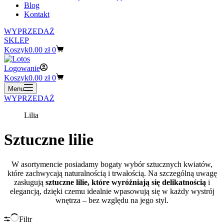
Blog
Kontakt
WYPRZEDAŻ
SKLEP
Koszyk
0.00
zł
0
Logowanie
Koszyk
0.00
zł
0
Menu
WYPRZEDAŻ
Lilia
Sztuczne lilie
W asortymencie posiadamy bogaty wybór sztucznych kwiatów,
które zachwycają naturalnością i trwałością. Na szczególną uwagę
zasługują
sztuczne lilie, które wyróżniają się delikatnością
i
elegancją, dzięki czemu idealnie wpasowują się w każdy wystrój
wnętrza – bez względu na jego styl.
Filtr