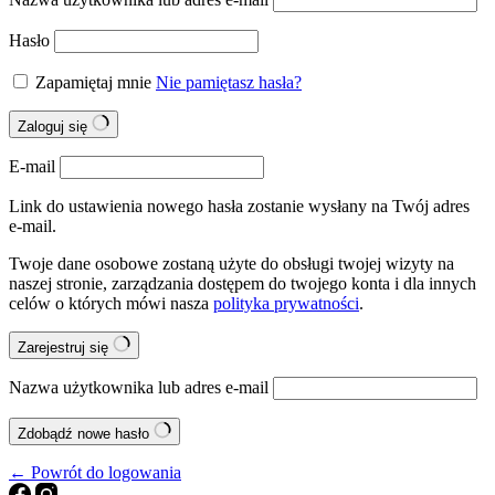
Hasło
Zapamiętaj mnie
Nie pamiętasz hasła?
Zaloguj się
E-mail
Link do ustawienia nowego hasła zostanie wysłany na Twój adres
e-mail.
Twoje dane osobowe zostaną użyte do obsługi twojej wizyty na
naszej stronie, zarządzania dostępem do twojego konta i dla innych
celów o których mówi nasza
polityka prywatności
.
Zarejestruj się
Nazwa użytkownika lub adres e-mail
Zdobądź nowe hasło
← Powrót do logowania