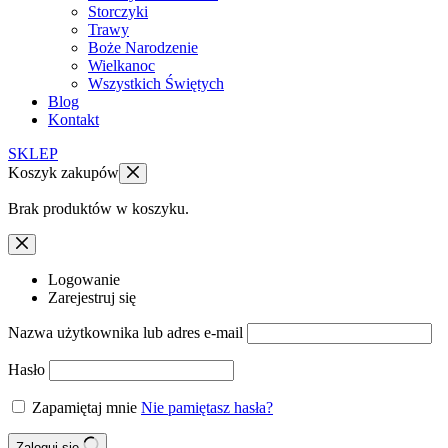
Storczyki
Trawy
Boże Narodzenie
Wielkanoc
Wszystkich Świętych
Blog
Kontakt
SKLEP
Koszyk zakupów
Brak produktów w koszyku.
Logowanie
Zarejestruj się
Nazwa użytkownika lub adres e-mail
Hasło
Zapamiętaj mnie
Nie pamiętasz hasła?
Zaloguj się