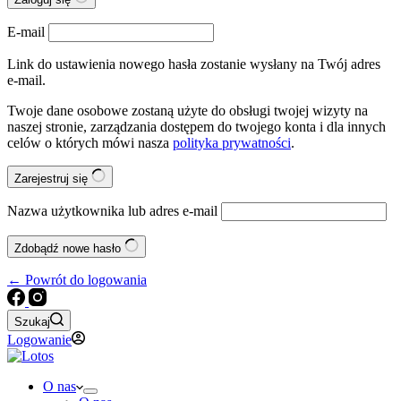
E-mail
Link do ustawienia nowego hasła zostanie wysłany na Twój adres
e-mail.
Twoje dane osobowe zostaną użyte do obsługi twojej wizyty na
naszej stronie, zarządzania dostępem do twojego konta i dla innych
celów o których mówi nasza
polityka prywatności
.
Zarejestruj się
Nazwa użytkownika lub adres e-mail
Zdobądź nowe hasło
← Powrót do logowania
Szukaj
Logowanie
O nas