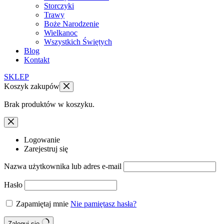
Storczyki
Trawy
Boże Narodzenie
Wielkanoc
Wszystkich Świętych
Blog
Kontakt
SKLEP
Koszyk zakupów
Brak produktów w koszyku.
Logowanie
Zarejestruj się
Nazwa użytkownika lub adres e-mail
Hasło
Zapamiętaj mnie
Nie pamiętasz hasła?
Zaloguj się