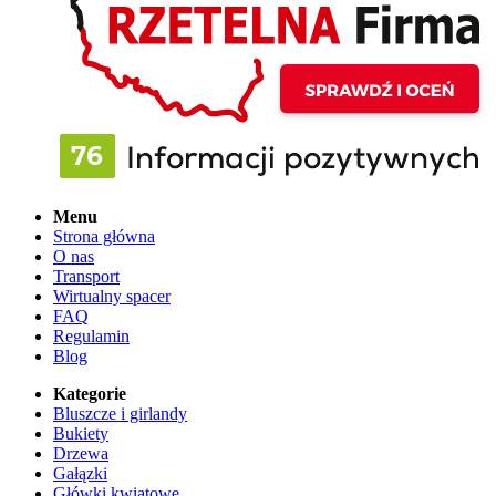
Menu
Strona główna
O nas
Transport
Wirtualny spacer
FAQ
Regulamin
Blog
Kategorie
Bluszcze i girlandy
Bukiety
Drzewa
Gałązki
Główki kwiatowe