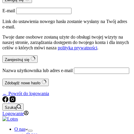
E-mail
Link do ustawienia nowego hasła zostanie wysłany na Twój adres
e-mail.
Twoje dane osobowe zostaną użyte do obsługi twojej wizyty na
naszej stronie, zarządzania dostępem do twojego konta i dla innych
celów o których mówi nasza
polityka prywatności
.
Zarejestruj się
Nazwa użytkownika lub adres e-mail
Zdobądź nowe hasło
← Powrót do logowania
Szukaj
Logowanie
O nas