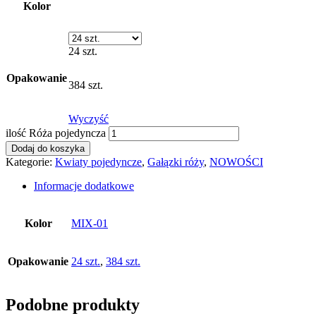
Kolor
24 szt.
Opakowanie
384 szt.
Wyczyść
ilość Róża pojedyncza
Dodaj do koszyka
Kategorie:
Kwiaty pojedyncze
,
Gałązki róży
,
NOWOŚCI
Informacje dodatkowe
Kolor
MIX-01
Opakowanie
24 szt.
,
384 szt.
Podobne produkty