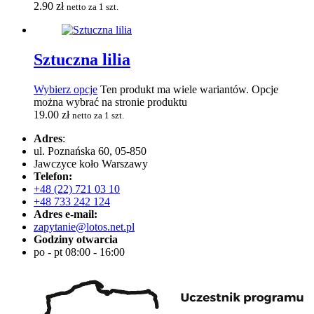
2.90
zł
netto za 1 szt.
Sztuczna lilia
Wybierz opcje
Ten produkt ma wiele wariantów. Opcje
można wybrać na stronie produktu
19.00
zł
netto za 1 szt.
Adres
:
ul. Poznańska 60, 05-850
Jawczyce koło Warszawy
Telefon:
+48 (22) 721 03 10
+48 733 242 124
Adres e-mail:
zapytanie@lotos.net.pl
Godziny otwarcia
po - pt 08:00 - 16:00