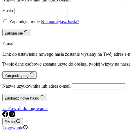
Hasło
Zapamiętaj mnie
Nie pamiętasz hasła?
Zaloguj się
E-mail
Link do ustawienia nowego hasła zostanie wysłany na Twój adres e-m
Twoje dane osobowe zostaną użyte do obsługi twojej wizyty na nasze
Zarejestruj się
Nazwa użytkownika lub adres e-mail
Zdobądź nowe hasło
← Powrót do logowania
Szukaj
Logowanie