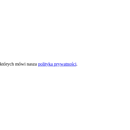
o których mówi nasza
polityka prywatności
.