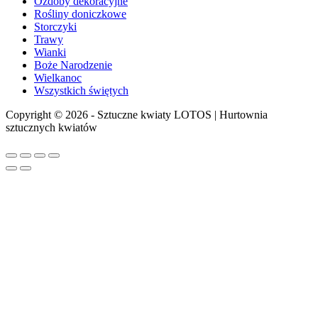
Ozdoby dekoracyjne
Rośliny doniczkowe
Storczyki
Trawy
Wianki
Boże Narodzenie
Wielkanoc
Wszystkich świętych
Copyright © 2026 - Sztuczne kwiaty LOTOS | Hurtownia
sztucznych kwiatów