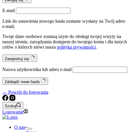
E-mail
Link do ustawienia nowego hasła zostanie wysłany na Twój adres
e-mail.
Twoje dane osobowe zostaną użyte do obsługi twojej wizyty na
naszej stronie, zarządzania dostępem do twojego konta i dla innych
celów o których mówi nasza
polityka prywatności
.
Zarejestruj się
Nazwa użytkownika lub adres e-mail
Zdobądź nowe hasło
← Powrót do logowania
Szukaj
Logowanie
O nas