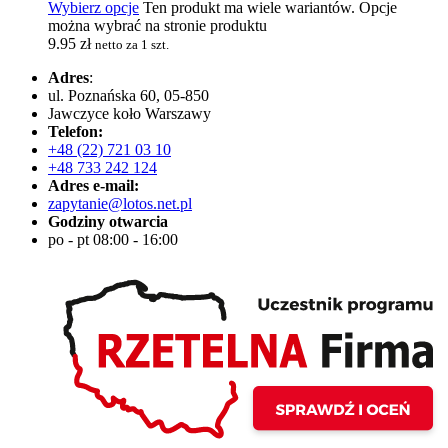
Wybierz opcje
Ten produkt ma wiele wariantów. Opcje
można wybrać na stronie produktu
9.95
zł
netto za 1 szt.
Adres
:
ul. Poznańska 60, 05-850
Jawczyce koło Warszawy
Telefon:
+48 (22) 721 03 10
+48 733 242 124
Adres e-mail:
zapytanie@lotos.net.pl
Godziny otwarcia
po - pt 08:00 - 16:00