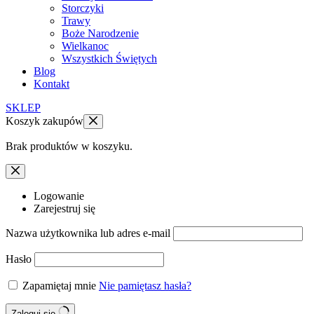
Storczyki
Trawy
Boże Narodzenie
Wielkanoc
Wszystkich Świętych
Blog
Kontakt
SKLEP
Koszyk zakupów
Brak produktów w koszyku.
Logowanie
Zarejestruj się
Nazwa użytkownika lub adres e-mail
Hasło
Zapamiętaj mnie
Nie pamiętasz hasła?
Zaloguj się