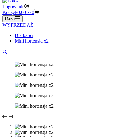
Logowanie
Koszyk
0.00
zł
0
Menu
WYPRZEDAŻ
Dla babci
Mini hortensja x2
🔍