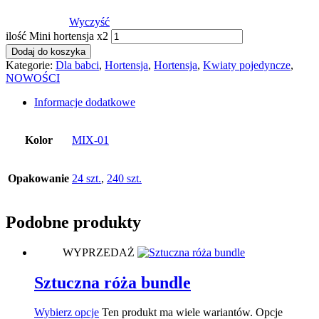
Wyczyść
ilość Mini hortensja x2
Dodaj do koszyka
Kategorie:
Dla babci
,
Hortensja
,
Hortensja
,
Kwiaty pojedyncze
,
NOWOŚCI
Informacje dodatkowe
Kolor
MIX-01
Opakowanie
24 szt.
,
240 szt.
Podobne produkty
WYPRZEDAŻ
Sztuczna róża bundle
Wybierz opcje
Ten produkt ma wiele wariantów. Opcje